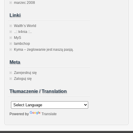
marzec 2008
Linki
Walth’s World
..:: k4nia ::..
MyS
lambchop
Kyma – żeglowanie jest naszą pasją.
Meta
Zarejestruj się
Zaloguj się
Tłumaczenie / Translation
Powered by
Translate