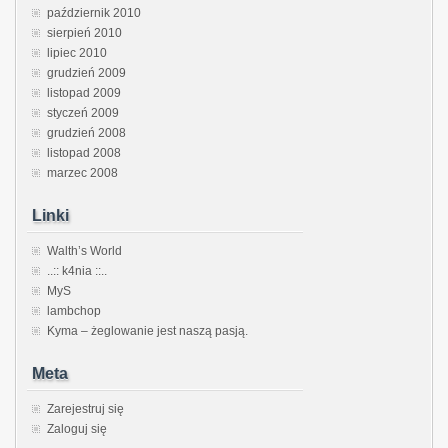
październik 2010
sierpień 2010
lipiec 2010
grudzień 2009
listopad 2009
styczeń 2009
grudzień 2008
listopad 2008
marzec 2008
Linki
Walth’s World
..:: k4nia ::..
MyS
lambchop
Kyma – żeglowanie jest naszą pasją.
Meta
Zarejestruj się
Zaloguj się