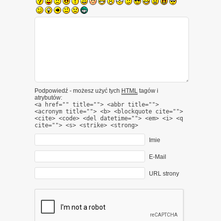
Podpowiedź - możesz użyć tych
HTML
tagów i
atrybutów:
<a href="" title=""> <abbr title="">
<acronym title=""> <b> <blockquote cite="">
<cite> <code> <del datetime=""> <em> <i> <q
cite=""> <s> <strike> <strong>
Imie
E-Mail
URL strony