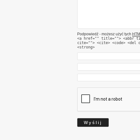
Podpowiedź - możesz użyć tych
HTM
<a href="" title=""> <abbr t
cite=""> <cite> <code> <del 
<strong>